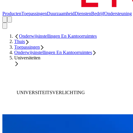
Producten
Toepassingen
Duurzaamheid
Diensten
Bedrijf
Ondersteuning
Onderwijsinstellingen En Kantoorruimtes
Thuis
Toepassingen
Onderwijsinstellingen En Kantoorruimtes
Universiteiten
UNIVERSITEITSVERLICHTING