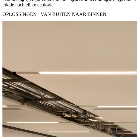
lokale nachtelijke ecologie.
OPLOSSINGEN - VAN BUITEN NAAR BINNEN