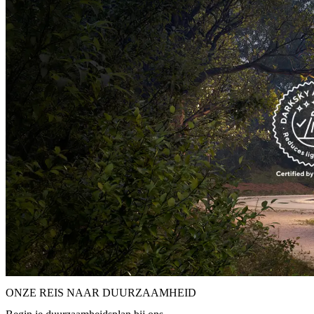
ONZE REIS NAAR DUURZAAMHEID