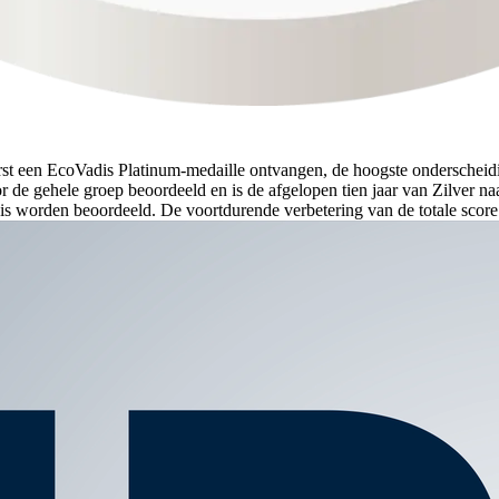
erst een EcoVadis Platinum-medaille ontvangen, de hoogste onderschei
e gehele groep beoordeeld en is de afgelopen tien jaar van Zilver na
s worden beoordeeld. De voortdurende verbetering van de totale score