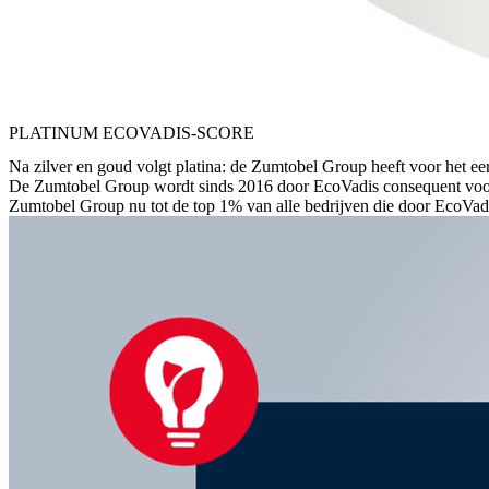
PLATINUM ECOVADIS-SCORE
Na zilver en goud volgt platina: de Zumtobel Group heeft voor het e
De Zumtobel Group wordt sinds 2016 door EcoVadis consequent voor d
Zumtobel Group nu tot de top 1% van alle bedrijven die door EcoVadi