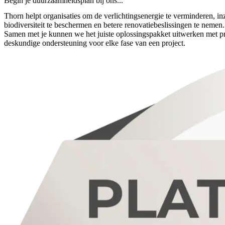
Begin je duurzaamheidsplan bij ons...
Thorn helpt organisaties om de verlichtingsenergie te verminderen, inzi
biodiversiteit te beschermen en betere renovatiebeslissingen te nemen.
Samen met je kunnen we het juiste oplossingspakket uitwerken met pr
deskundige ondersteuning voor elke fase van een project.