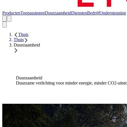
Producten
Toepassingen
Duurzaamheid
Diensten
Bedrijf
Ondersteuning
Thuis
Thuis
Duurzaamheid
Duurzaamheid
Duurzame verlichting voor minder energie, minder CO2-uitsto