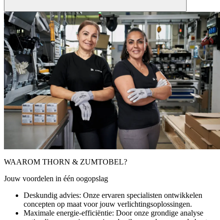
Met 'Light as a Service' (LaaS) bieden we een modern,
balansneutraal financieringsmodel: je ontvangt een complete
verlichtingsoplossing inclusief planning, montage, onderhoud en
modernisering – allemaal zonder investeringskosten. Je betaalt alleen
een maandelijkse servicevergoeding, wat zorgt voor voorspelbare
bedrijfskosten. Dit vermindert je risico, behoudt de liquiditeit en
zorgt ervoor dat je te allen tijde de nieuwste technologie gebruikt.
Ideaal voor bedrijven die flexibel willen blijven en toch duurzaam
willen investeren.
WAAROM THORN & ZUMTOBEL?
Jouw voordelen in één oogopslag
Deskundig advies:
Onze ervaren specialisten ontwikkelen
concepten op maat voor jouw verlichtingsoplossingen.
Maximale energie-efficiëntie:
Door onze grondige analyse