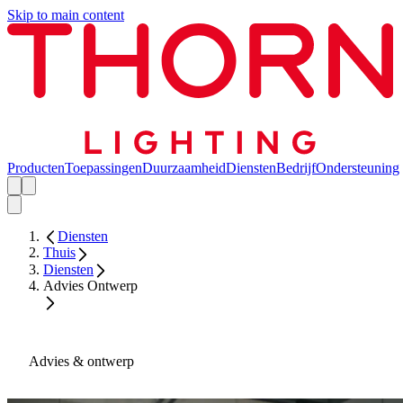
Skip to main content
Producten
Toepassingen
Duurzaamheid
Diensten
Bedrijf
Ondersteuning
Diensten
Thuis
Diensten
Advies Ontwerp
Advies & ontwerp