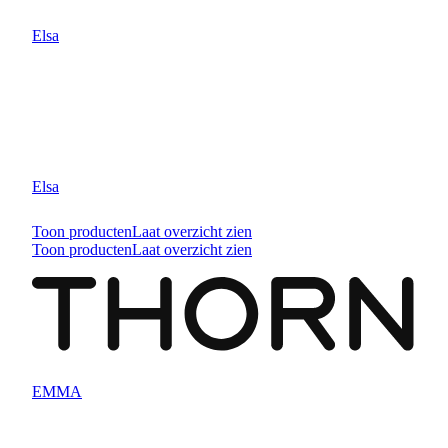
Elsa
Elsa
Toon producten
Laat overzicht zien
Toon producten
Laat overzicht zien
EMMA