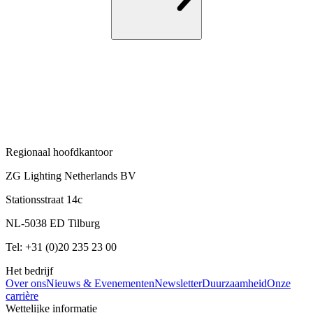
Regionaal hoofdkantoor
ZG Lighting Netherlands BV
Stationsstraat 14c
NL-5038 ED Tilburg
Tel: +31 (0)20 235 23 00
Het bedrijf
Over ons
Nieuws & Evenementen
Newsletter
Duurzaamheid
Onze
carrière
Wettelijke informatie