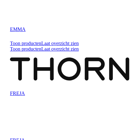
EMMA
Toon producten
Laat overzicht zien
Toon producten
Laat overzicht zien
FREJA