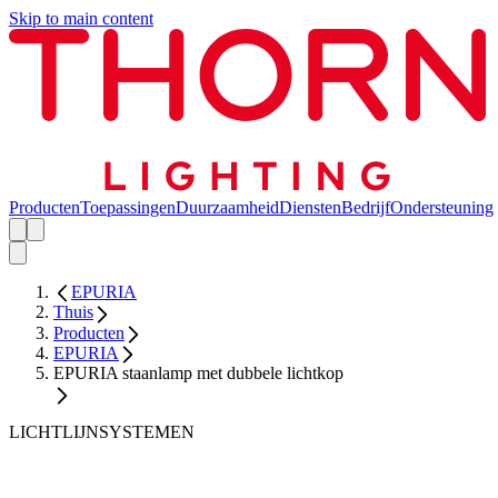
Skip to main content
Producten
Toepassingen
Duurzaamheid
Diensten
Bedrijf
Ondersteuning
EPURIA
Thuis
Producten
EPURIA
EPURIA staanlamp met dubbele lichtkop
LICHTLIJNSYSTEMEN