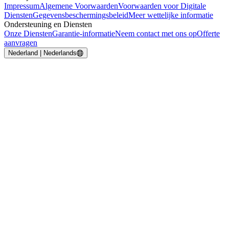
Impressum
Algemene Voorwaarden
Voorwaarden voor Digitale
Diensten
Gegevensbeschermingsbeleid
Meer wettelijke informatie
Ondersteuning en Diensten
Onze Diensten
Garantie-informatie
Neem contact met ons op
Offerte
aanvragen
Nederland | Nederlands