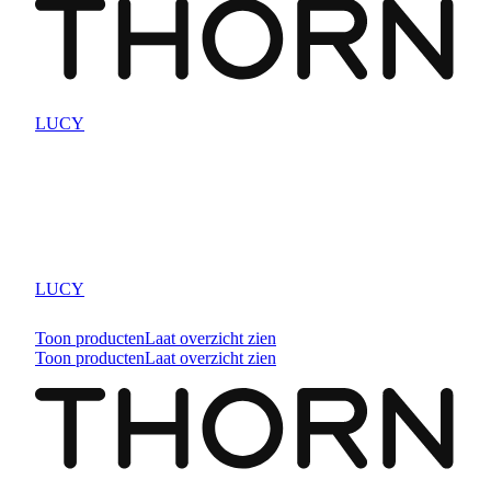
LUCY
LUCY
Toon producten
Laat overzicht zien
Toon producten
Laat overzicht zien