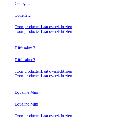
College 2
College 2
Toon producten
Laat overzicht zien
Toon producten
Laat overzicht zien
Diffusalux 3
Diffusalux 3
Toon producten
Laat overzicht zien
Toon producten
Laat overzicht zien
Equaline Mini
Equaline Mini
Toon producten
Laat overzicht zien