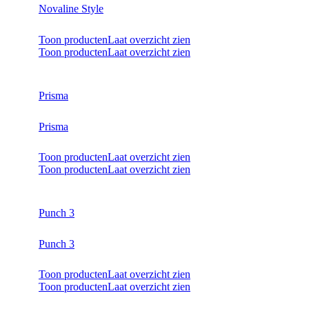
Novaline Style
Toon producten
Laat overzicht zien
Toon producten
Laat overzicht zien
Prisma
Prisma
Toon producten
Laat overzicht zien
Toon producten
Laat overzicht zien
Punch 3
Punch 3
Toon producten
Laat overzicht zien
Toon producten
Laat overzicht zien