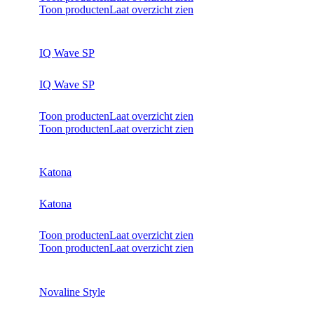
Toon producten
Laat overzicht zien
IQ Wave SP
IQ Wave SP
Toon producten
Laat overzicht zien
Toon producten
Laat overzicht zien
Katona
Katona
Toon producten
Laat overzicht zien
Toon producten
Laat overzicht zien
Novaline Style