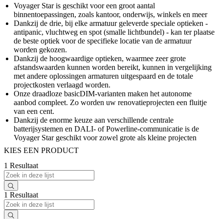
Voyager Star is geschikt voor een groot aantal
binnentoepassingen, zoals kantoor, onderwijs, winkels en meer
Dankzij de drie, bij elke armatuur geleverde speciale optieken -
antipanic, vluchtweg en spot (smalle lichtbundel) - kan ter plaatse
de beste optiek voor de specifieke locatie van de armatuur
worden gekozen.
Dankzij de hoogwaardige optieken, waarmee zeer grote
afstandswaarden kunnen worden bereikt, kunnen in vergelijking
met andere oplossingen armaturen uitgespaard en de totale
projectkosten verlaagd worden.
Onze draadloze basicDIM-varianten maken het autonome
aanbod compleet. Zo worden uw renovatieprojecten een fluitje
van een cent.
Dankzij de enorme keuze aan verschillende centrale
batterijsystemen en DALI- of Powerline-communicatie is de
Voyager Star geschikt voor zowel grote als kleine projecten
KIES EEN PRODUCT
1 Resultaat
1 Resultaat