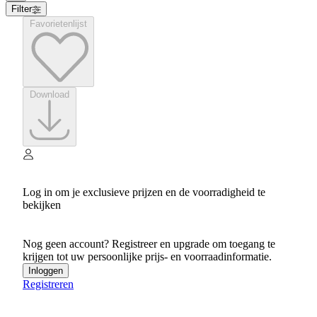
Filter
Favorietenlijst
Download
Log in om je exclusieve prijzen en de voorradigheid te
bekijken
Nog geen account? Registreer en upgrade om toegang te
krijgen tot uw persoonlijke prijs- en voorraadinformatie.
Inloggen
Registreren