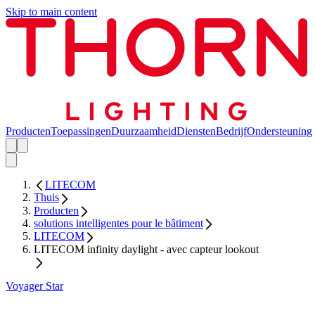
Skip to main content
Producten
Toepassingen
Duurzaamheid
Diensten
Bedrijf
Ondersteuning
LITECOM
Thuis
Producten
solutions intelligentes pour le bâtiment
LITECOM
LITECOM infinity daylight - avec capteur lookout
Voyager Star