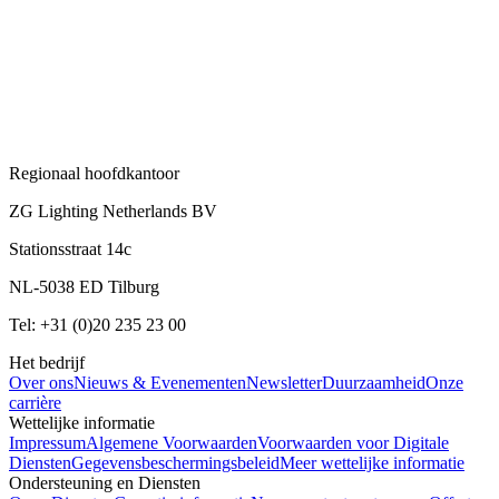
Regionaal hoofdkantoor
ZG Lighting Netherlands BV
Stationsstraat 14c
NL-5038 ED Tilburg
Tel: +31 (0)20 235 23 00
Het bedrijf
Over ons
Nieuws & Evenementen
Newsletter
Duurzaamheid
Onze
carrière
Wettelijke informatie
Impressum
Algemene Voorwaarden
Voorwaarden voor Digitale
Diensten
Gegevensbeschermingsbeleid
Meer wettelijke informatie
Ondersteuning en Diensten