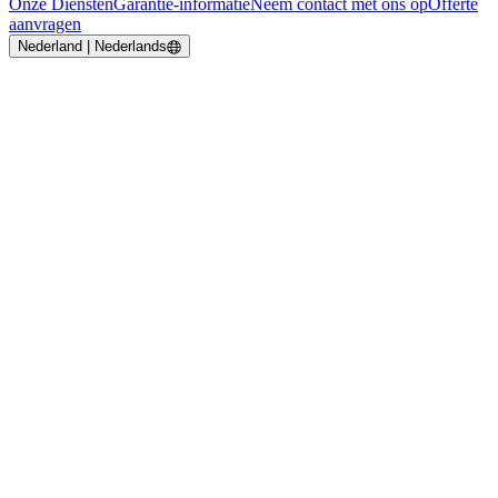
Onze Diensten
Garantie-informatie
Neem contact met ons op
Offerte
aanvragen
Nederland | Nederlands