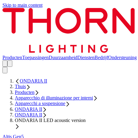
Skip to main content
Producten
Toepassingen
Duurzaamheid
Diensten
Bedrijf
Ondersteuning
ONDARIA II
Thuis
Producten
Apparecchio di illuminazione per interni
Apparecchi a sospensione
ONDARIA II
ONDARIA II
ONDARIA II LED acoustic version
Altis Gen5