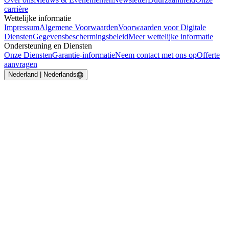
carrière
Wettelijke informatie
Impressum
Algemene Voorwaarden
Voorwaarden voor Digitale
Diensten
Gegevensbeschermingsbeleid
Meer wettelijke informatie
Ondersteuning en Diensten
Onze Diensten
Garantie-informatie
Neem contact met ons op
Offerte
aanvragen
Nederland | Nederlands