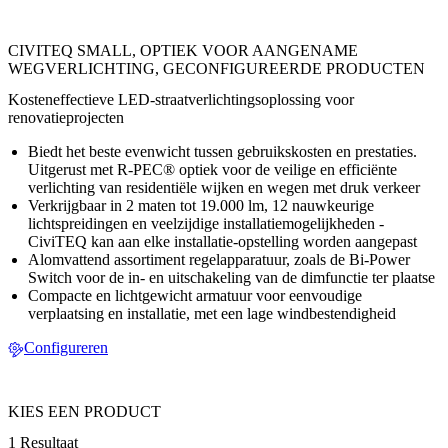
CIVITEQ SMALL, OPTIEK VOOR AANGENAME
WEGVERLICHTING, GECONFIGUREERDE PRODUCTEN
Kosteneffectieve LED-straatverlichtingsoplossing voor
renovatieprojecten
Biedt het beste evenwicht tussen gebruikskosten en prestaties.
Uitgerust met R-PEC® optiek voor de veilige en efficiënte
verlichting van residentiële wijken en wegen met druk verkeer
Verkrijgbaar in 2 maten tot 19.000 lm, 12 nauwkeurige
lichtspreidingen en veelzijdige installatiemogelijkheden -
CiviTEQ kan aan elke installatie-opstelling worden aangepast
Alomvattend assortiment regelapparatuur, zoals de Bi-Power
Switch voor de in- en uitschakeling van de dimfunctie ter plaatse
Compacte en lichtgewicht armatuur voor eenvoudige
verplaatsing en installatie, met een lage windbestendigheid
Configureren
KIES EEN PRODUCT
1 Resultaat