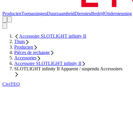
Producten
Toepassingen
Duurzaamheid
Diensten
Bedrijf
Ondersteuning
Accessoire SLOTLIGHT infinity II
Thuis
Producten
Pièces de rechange
Accessories
Accessoire SLOTLIGHT infinity II
SLOTLIGHT infinity II Apparent / suspendu Accessoires
CiviTEQ