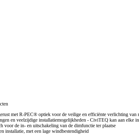
ecten
gerust met R-PEC® optiek voor de veilige en efficiënte verlichting van
ngen en veelzijdige installatiemogelijkheden - CiviTEQ kan aan elke in
 voor de in- en uitschakeling van de dimfunctie ter plaatse
n installatie, met een lage windbestendigheid