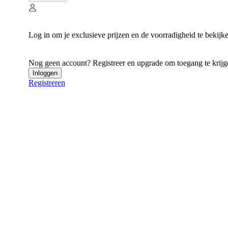
Log in om je exclusieve prijzen en de voorradigheid te bekijk
Nog geen account? Registreer en upgrade om toegang te krijgen
Inloggen
Registreren