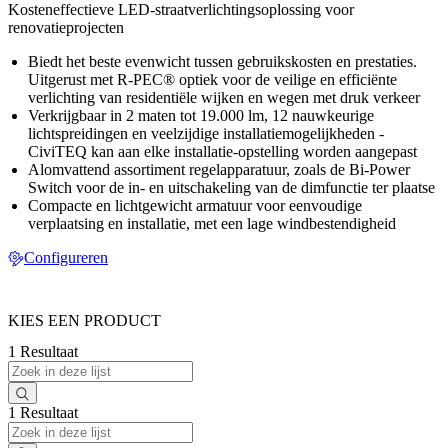
Kosteneffectieve LED-straatverlichtingsoplossing voor
renovatieprojecten
Biedt het beste evenwicht tussen gebruikskosten en prestaties.
Uitgerust met R-PEC® optiek voor de veilige en efficiënte
verlichting van residentiële wijken en wegen met druk verkeer
Verkrijgbaar in 2 maten tot 19.000 lm, 12 nauwkeurige
lichtspreidingen en veelzijdige installatiemogelijkheden -
CiviTEQ kan aan elke installatie-opstelling worden aangepast
Alomvattend assortiment regelapparatuur, zoals de Bi-Power
Switch voor de in- en uitschakeling van de dimfunctie ter plaatse
Compacte en lichtgewicht armatuur voor eenvoudige
verplaatsing en installatie, met een lage windbestendigheid
Configureren
KIES EEN PRODUCT
1 Resultaat
1 Resultaat