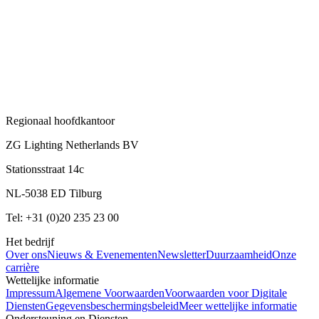
Regionaal hoofdkantoor
ZG Lighting Netherlands BV
Stationsstraat 14c
NL-5038 ED Tilburg
Tel: +31 (0)20 235 23 00
Het bedrijf
Over ons
Nieuws & Evenementen
Newsletter
Duurzaamheid
Onze
carrière
Wettelijke informatie
Impressum
Algemene Voorwaarden
Voorwaarden voor Digitale
Diensten
Gegevensbeschermingsbeleid
Meer wettelijke informatie
Ondersteuning en Diensten