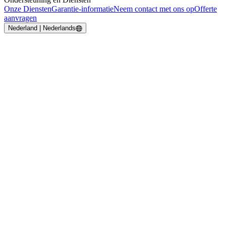
Onze Diensten
Garantie-informatie
Neem contact met ons op
Offerte
aanvragen
Nederland | Nederlands