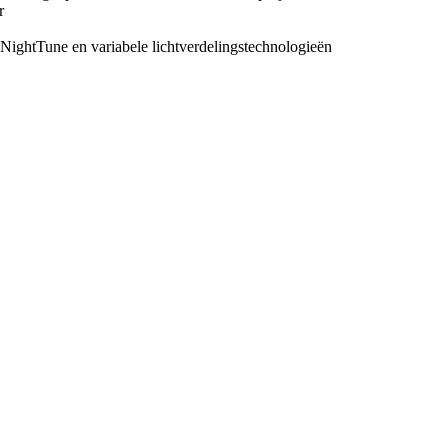
r
ghtTune en variabele lichtverdelingstechnologieën