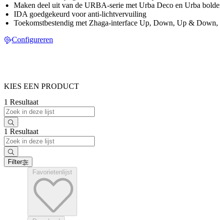
Maken deel uit van de URBA-serie met Urba Deco en Urba bolde
IDA goedgekeurd voor anti-lichtvervuiling
Toekomstbestendig met Zhaga-interface Up, Down, Up & Down, Ni
Configureren
KIES EEN PRODUCT
1 Resultaat
1 Resultaat
Filter
Favorietenlijst