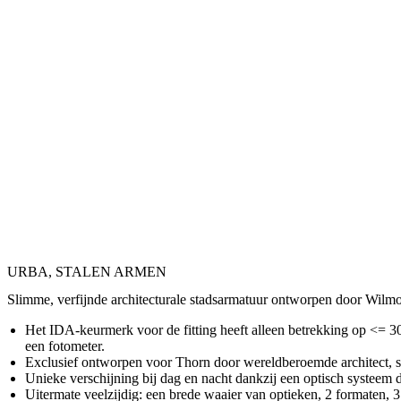
URBA, STALEN ARMEN
Slimme, verfijnde architecturale stadsarmatuur ontworpen door Wilmo
Het IDA-keurmerk voor de fitting heeft alleen betrekking op <= 
een fotometer.
Exclusief ontworpen voor Thorn door wereldberoemde architect, s
Unieke verschijning bij dag en nacht dankzij een optisch systeem d
Uitermate veelzijdig: een brede waaier van optieken, 2 formaten, 