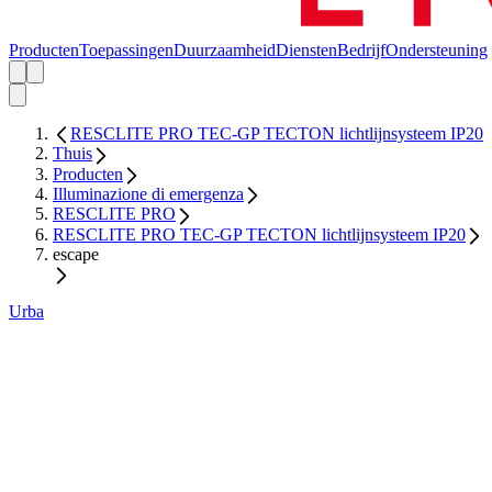
Producten
Toepassingen
Duurzaamheid
Diensten
Bedrijf
Ondersteuning
RESCLITE PRO TEC-GP TECTON lichtlijnsysteem IP20
Thuis
Producten
Illuminazione di emergenza
RESCLITE PRO
RESCLITE PRO TEC-GP TECTON lichtlijnsysteem IP20
escape
Urba