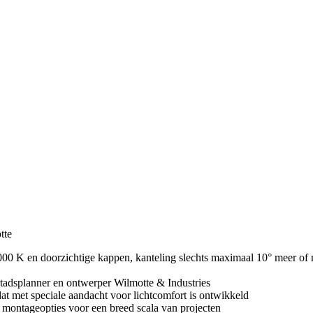
tte
3000 K en doorzichtige kappen, kanteling slechts maximaal 10° meer o
tadsplanner en ontwerper Wilmotte & Industries
at met speciale aandacht voor lichtcomfort is ontwikkeld
3 montageopties voor een breed scala van projecten