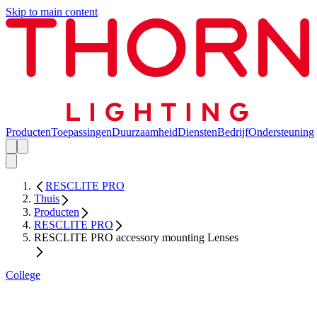
Skip to main content
Producten
Toepassingen
Duurzaamheid
Diensten
Bedrijf
Ondersteuning
RESCLITE PRO
Thuis
Producten
RESCLITE PRO
RESCLITE PRO accessory mounting Lenses
College