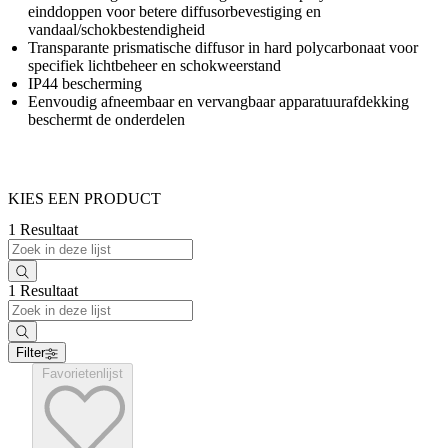
einddoppen voor betere diffusorbevestiging en
vandaal/schokbestendigheid
Transparante prismatische diffusor in hard polycarbonaat voor
specifiek lichtbeheer en schokweerstand
IP44 bescherming
Eenvoudig afneembaar en vervangbaar apparatuurafdekking
beschermt de onderdelen
KIES EEN PRODUCT
1 Resultaat
1 Resultaat
Filter
Favorietenlijst