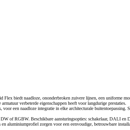
d Flex biedt naadloze, ononderbroken zuivere lijnen, een uniforme mo
 armatuur verbeterde eigenschappen heeft voor langdurige prestaties.
voor een naadloze integratie in elke architecturale buitentoepassing. St
k, DW of RGBW. Beschikbare aansturingsopties: schakelaar, DALI en 
en aluminiumprofiel zorgen voor een eenvoudige, betrouwbare installa