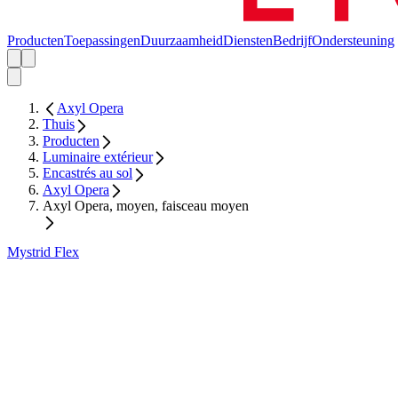
Producten
Toepassingen
Duurzaamheid
Diensten
Bedrijf
Ondersteuning
Axyl Opera
Thuis
Producten
Luminaire extérieur
Encastrés au sol
Axyl Opera
Axyl Opera, moyen, faisceau moyen
Mystrid Flex