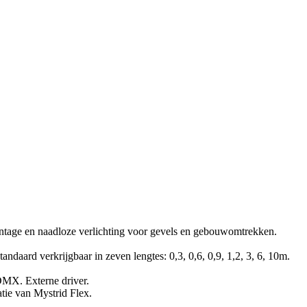
ntage en naadloze verlichting voor gevels en gebouwomtrekken.
andaard verkrijgbaar in zeven lengtes: 0,3, 0,6, 0,9, 1,2, 3, 6, 10m.
DMX. Externe driver.
tie van Mystrid Flex.