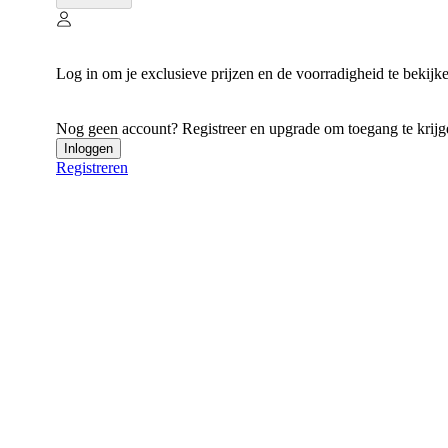
Log in om je exclusieve prijzen en de voorradigheid te bekijk
Nog geen account? Registreer en upgrade om toegang te krijgen
Inloggen
Registreren