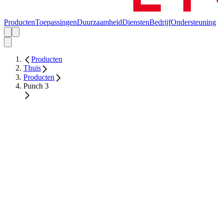
Producten
Toepassingen
Duurzaamheid
Diensten
Bedrijf
Ondersteuning
Producten
Thuis
Producten
Punch 3