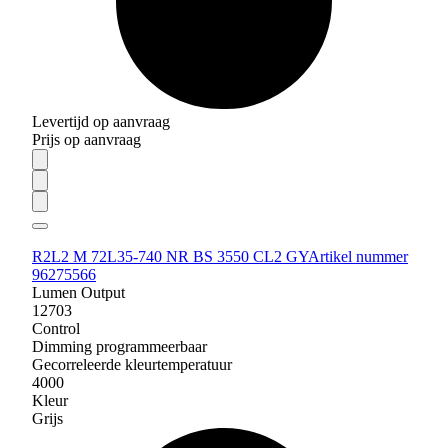
Levertijd op aanvraag
Prijs op aanvraag
R2L2 M 72L35-740 NR BS 3550 CL2 GY
Artikel nummer
96275566
Lumen Output
12703
Control
Dimming programmeerbaar
Gecorreleerde kleurtemperatuur
4000
Kleur
Grijs