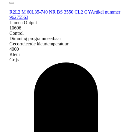
R2L2 M 60L35-740 NR BS 3550 CL2 GY
Artikel nummer
96275563
Lumen Output
10606
Control
Dimming programmeerbaar
Gecorreleerde kleurtemperatuur
4000
Kleur
Grijs