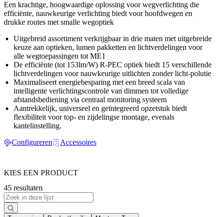
Een krachtige, hoogwaardige oplossing voor wegverlichting die
efficiënte, nauwkeurige verlichting biedt voor hoofdwegen en
drukke routes met smalle wegoptiek
Uitgebreid assortiment verkrijgbaar in drie maten met uitgebreide
keuze aan optieken, lumen pakketten en lichtverdelingen voor
alle wegtoepassingen tot ME1
De efficiënte (tot 153lm/W) R-PEC optiek biedt 15 verschillende
lichtverdelingen voor nauwkeurige uitlichten zonder licht-polutie
Maximaliseert energiebesparing met een breed scala van
intelligente verlichtingscontrole van dimmen tot volledige
afstandsbediening via centraal monitoring systeem
Aantrekkelijk, universeel en geïntegreerd opzetstuk biedt
flexibiliteit voor top- en zijdelingse montage, evenals
kantelinstelling.
Configureren
Accessoires
KIES EEN PRODUCT
45 resultaten