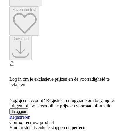
Favorietenlijst
Download
Log in om je exclusieve prijzen en de voorradigheid te
bekijken
Nog geen account? Registreer en upgrade om toegang te
krijgen tot uw persoonlijke prijs- en voorraadinformatie.
Inloggen
Registreren
Configureer uw product
Vind in slechts enkele stappen de perfecte