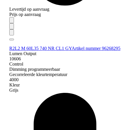
Levertijd op aanvraag
Prijs op aanvraag
R2L2 M 60L35 740 NR CL1 GY
Artikel nummer 96268295
Lumen Output
10606
Control
Dimming programmeerbaar
Gecorreleerde kleurtemperatuur
4000
Kleur
Grijs