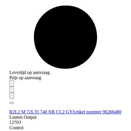
Levertijd op aanvraag
Prijs op aanvraag
R2L2 M 72L35 740 NR CL2 GY
Artikel nummer 96266480
Lumen Output
12703
Control