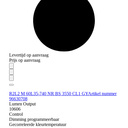
Levertijd op aanvraag
Prijs op aanvraag
R2L2 M 60L35-740 NR BS 3550 CL1 GY
Artikel nummer
96630708
Lumen Output
10606
Control
Dimming programmeerbaar
Gecorreleerde kleurtemperatuur