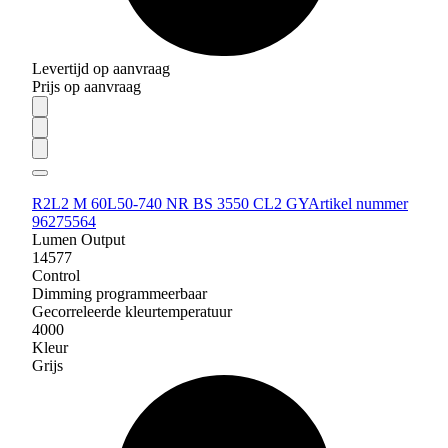
Levertijd op aanvraag
Prijs op aanvraag
R2L2 M 60L50-740 NR BS 3550 CL2 GY
Artikel nummer
96275564
Lumen Output
14577
Control
Dimming programmeerbaar
Gecorreleerde kleurtemperatuur
4000
Kleur
Grijs