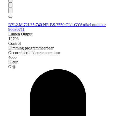
R2L2 M 72L35-740 NR BS 3550 CL1 GY
Artikel nummer
96630711
Lumen Output
12703
Control
Dimming programmeerbaar
Gecorreleerde kleurtemperatuur
4000
Kleur
Grijs