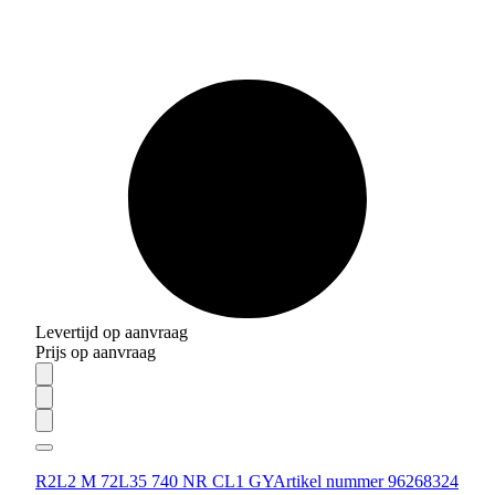
Levertijd op aanvraag
Prijs op aanvraag
R2L2 M 72L35 740 NR CL1 GY
Artikel nummer 96268324