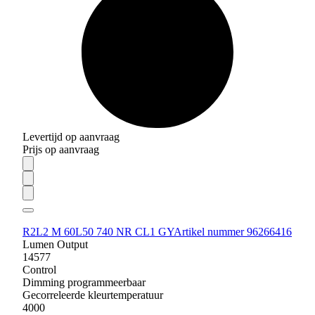
Levertijd op aanvraag
Prijs op aanvraag
R2L2 M 60L50 740 NR CL1 GY
Artikel nummer 96266416
Lumen Output
14577
Control
Dimming programmeerbaar
Gecorreleerde kleurtemperatuur
4000