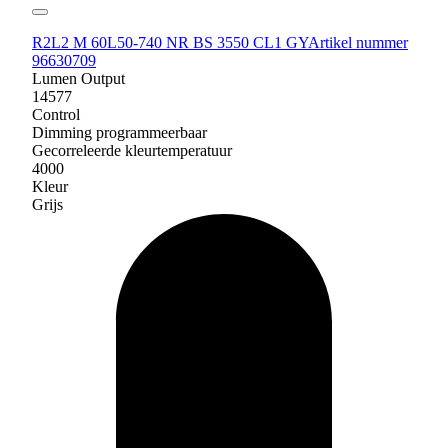
R2L2 M 60L50-740 NR BS 3550 CL1 GY
Artikel nummer
96630709
Lumen Output
14577
Control
Dimming programmeerbaar
Gecorreleerde kleurtemperatuur
4000
Kleur
Grijs