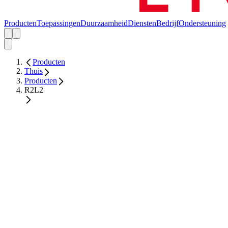
Producten
Toepassingen
Duurzaamheid
Diensten
Bedrijf
Ondersteuning
Producten
Thuis
Producten
R2L2