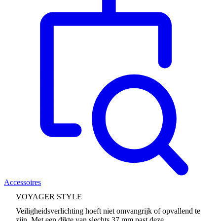
Accessoires
VOYAGER STYLE
Veiligheidsverlichting hoeft niet omvangrijk of opvallend te
zijn. Met een dikte van slechts 37 mm past deze