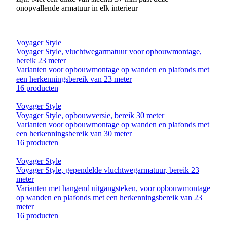
onopvallende armatuur in elk interieur
Voyager Style
Voyager Style, vluchtwegarmatuur voor opbouwmontage,
bereik 23 meter
Varianten voor opbouwmontage op wanden en plafonds met
een herkenningsbereik van 23 meter
16 producten
Voyager Style
Voyager Style, opbouwversie, bereik 30 meter
Varianten voor opbouwmontage op wanden en plafonds met
een herkenningsbereik van 30 meter
16 producten
Voyager Style
Voyager Style, gependelde vluchtwegarmatuur, bereik 23
meter
Varianten met hangend uitgangsteken, voor opbouwmontage
op wanden en plafonds met een herkenningsbereik van 23
meter
16 producten