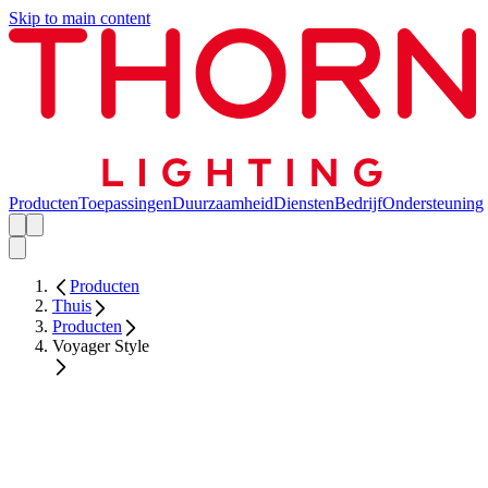
Skip to main content
Producten
Toepassingen
Duurzaamheid
Diensten
Bedrijf
Ondersteuning
Producten
Thuis
Producten
Voyager Style