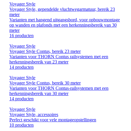
Voyager Style
Voyager Style, gependelde vluchtwegarmatuur, bereik 23
meter
Varianten met hangend uitgangsbord, voor opbouwmontage
op wanden en plafonds met een herkenningsbereik van 30
meter
16 producten
Voyager Style
Voyager Style Contus, bereik 23 meter
Varianten voor THORN Contus railsystemen met een
herkenningsbereik van 23 meter
14 producten
Voyager Style
Voyager Style Contus, bereik 30 meter
Varianten voor THORN Contus-railsystemen met een
herkenningsbereik van 30 meter
14 producten
Voyager Style
Voyager Style, accessoires
Perfect geschikt voor vele montageopstellingen
10 producten