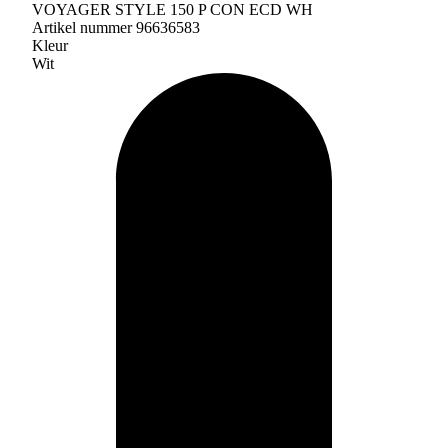
VOYAGER STYLE 150 P CON ECD WH
Artikel nummer 96636583
Kleur
Wit