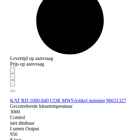
Levertijd op aanvraag
Prijs op aanvraag
KAT RD 1000-840 COR MWS
Artikel nummer 96631327
Gecorreleerde kleurtemperatuur
3000
Control
niet dimbaar
Lumen Output
950
Kleur