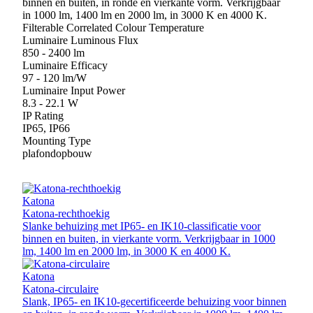
binnen en buiten, in ronde en vierkante vorm. Verkrijgbaar
in 1000 lm, 1400 lm en 2000 lm, in 3000 K en 4000 K.
Filterable Correlated Colour Temperature
Luminaire Luminous Flux
850 - 2400 lm
Luminaire Efficacy
97 - 120 lm/W
Luminaire Input Power
8.3 - 22.1 W
IP Rating
IP65, IP66
Mounting Type
plafondopbouw
Katona
Katona-rechthoekig
Slanke behuizing met IP65- en IK10-classificatie voor
binnen en buiten, in vierkante vorm. Verkrijgbaar in 1000
lm, 1400 lm en 2000 lm, in 3000 K en 4000 K.
Katona
Katona-circulaire
Slank, IP65- en IK10-gecertificeerde behuizing voor binnen