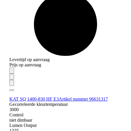
Levertijd op aanvraag
Prijs op aanvraag
KAT SQ 1400-830 HF E3
Artikel nummer 96631317
Gecorreleerde kleurtemperatuur
3000
Control
niet dimbaar
Lumen Output
1325