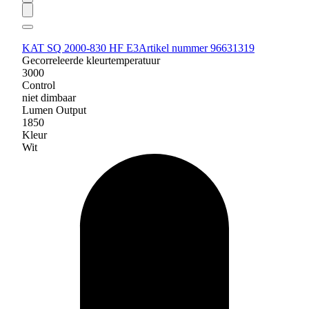
KAT SQ 2000-830 HF E3
Artikel nummer 96631319
Gecorreleerde kleurtemperatuur
3000
Control
niet dimbaar
Lumen Output
1850
Kleur
Wit