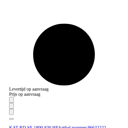
Levertijd op aanvraag
Prijs op aanvraag
KAT RD SE 1800-830 HF
Artikel nummer 96632222