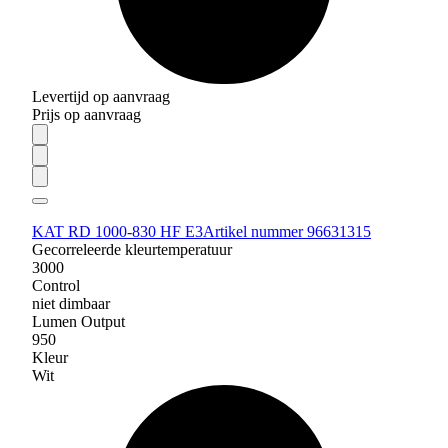
Levertijd op aanvraag
Prijs op aanvraag
KAT RD 1000-830 HF E3
Artikel nummer 96631315
Gecorreleerde kleurtemperatuur
3000
Control
niet dimbaar
Lumen Output
950
Kleur
Wit