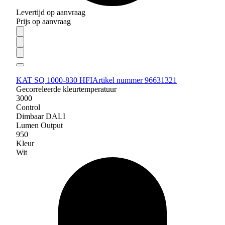
Levertijd op aanvraag
Prijs op aanvraag
KAT SQ 1000-830 HFI
Artikel nummer 96631321
Gecorreleerde kleurtemperatuur
3000
Control
Dimbaar DALI
Lumen Output
950
Kleur
Wit