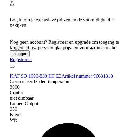
Log in om je exclusieve prijzen en de voorradigheid te
bekijken
Nog geen account? Registreer en upgrade om toegang te
krijgen tot uw persoonlijke prijs- en voorraadinformatie.
Inloggen
Registreren
KAT SQ 1000-830 HF E3
Artikel nummer 96631318
Gecorreleerde kleurtemperatuur
3000
Control
niet dimbaar
Lumen Output
950
Kleur
Wit