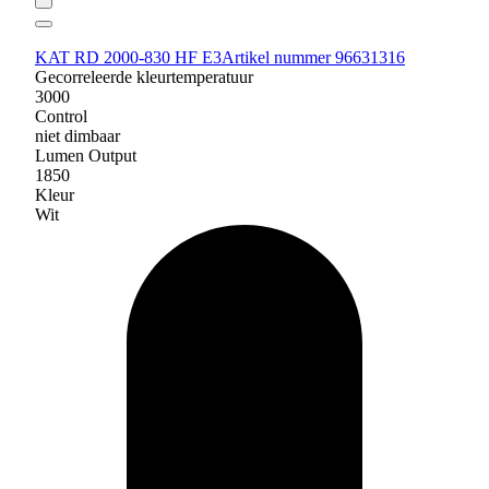
KAT RD 2000-830 HF E3
Artikel nummer 96631316
Gecorreleerde kleurtemperatuur
3000
Control
niet dimbaar
Lumen Output
1850
Kleur
Wit