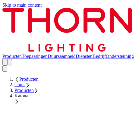
Skip to main content
Producten
Toepassingen
Duurzaamheid
Diensten
Bedrijf
Ondersteuning
Producten
Thuis
Producten
Katona