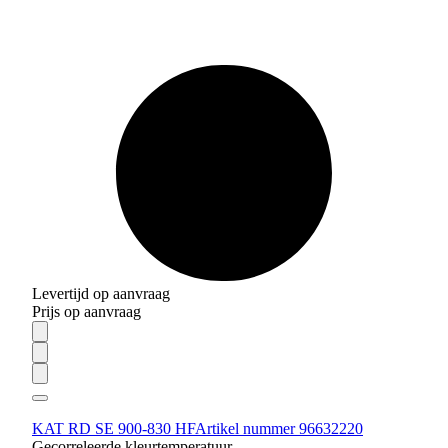
Levertijd op aanvraag
Prijs op aanvraag
KAT RD SE 900-830 HF
Artikel nummer 96632220
Gecorreleerde kleurtemperatuur