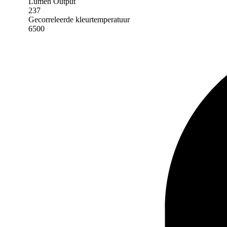
Lumen Output
237
Gecorreleerde kleurtemperatuur
6500