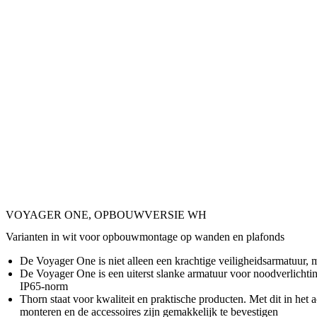
VOYAGER ONE, OPBOUWVERSIE WH
Varianten in wit voor opbouwmontage op wanden en plafonds
De Voyager One is niet alleen een krachtige veiligheidsarmatuur,
De Voyager One is een uiterst slanke armatuur voor noodverlichtin
IP65-norm
Thorn staat voor kwaliteit en praktische producten. Met dit in he
monteren en de accessoires zijn gemakkelijk te bevestigen