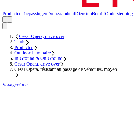
Producten
Toepassingen
Duurzaamheid
Diensten
Bedrijf
Ondersteuning
Cesar Opera, drive over
Thuis
Producten
Outdoor Luminaire
In-Ground & On-Ground
Cesar Opera, drive over
Cesar Opera, résistant au passage de véhicules, moyen
Voyager One