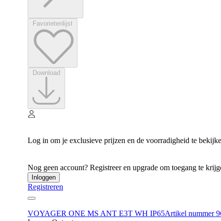
Favorietenlijst
Download
Log in om je exclusieve prijzen en de voorradigheid te bekijk
Nog geen account? Registreer en upgrade om toegang te krijgen
Inloggen
Registreren
VOYAGER ONE MS ANT E3T WH IP65
Artikel nummer 