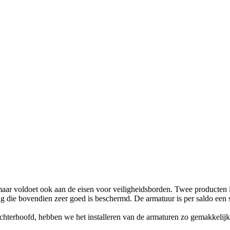
 maar voldoet ook aan de eisen voor veiligheidsborden. Twee producten 
g die bovendien zeer goed is beschermd. De armatuur is per saldo een 
t achterhoofd, hebben we het installeren van de armaturen zo gemakkeli