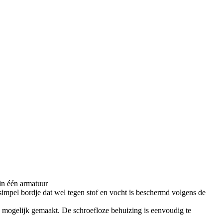
in één armatuur
simpel bordje dat wel tegen stof en vocht is beschermd volgens de
jk mogelijk gemaakt. De schroefloze behuizing is eenvoudig te