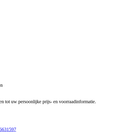
en
 tot uw persoonlijke prijs- en voorraadinformatie.
96631597