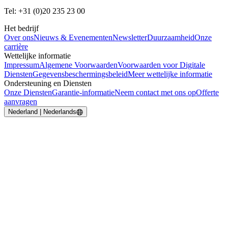
Tel: +31 (0)20 235 23 00
Het bedrijf
Over ons
Nieuws & Evenementen
Newsletter
Duurzaamheid
Onze
carrière
Wettelijke informatie
Impressum
Algemene Voorwaarden
Voorwaarden voor Digitale
Diensten
Gegevensbeschermingsbeleid
Meer wettelijke informatie
Ondersteuning en Diensten
Onze Diensten
Garantie-informatie
Neem contact met ons op
Offerte
aanvragen
Nederland | Nederlands