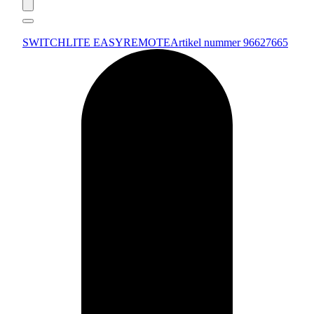
SWITCHLITE EASYREMOTE
Artikel nummer 96627665