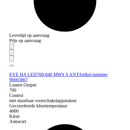
Levertijd op aanvraag
Prijs op aanvraag
EYE HA LED700-840 MWS S ANT
Artikel nummer
96665867
Lumen Output
700
Control
niet stuurbaar voorschakelapparatuur
Gecorreleerde kleurtemperatuur
4000
Kleur
Antraciet