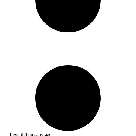
Levertijd op aanvraag