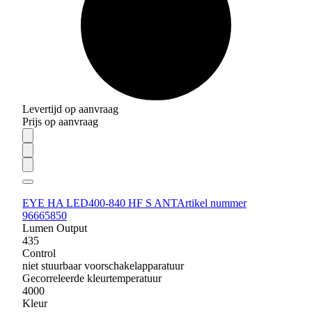
Levertijd op aanvraag
Prijs op aanvraag
EYE HA LED400-840 HF S ANT
Artikel nummer
96665850
Lumen Output
435
Control
niet stuurbaar voorschakelapparatuur
Gecorreleerde kleurtemperatuur
4000
Kleur