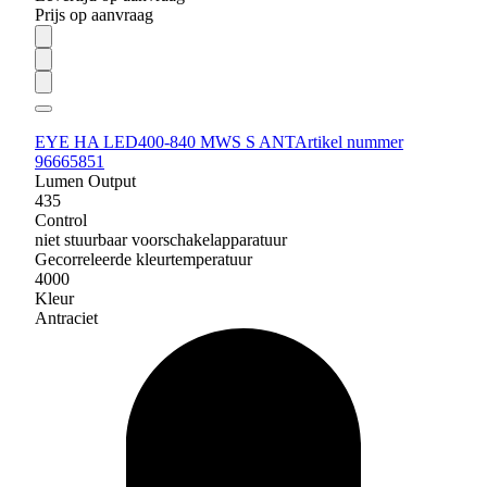
Prijs op aanvraag
EYE HA LED400-840 MWS S ANT
Artikel nummer
96665851
Lumen Output
435
Control
niet stuurbaar voorschakelapparatuur
Gecorreleerde kleurtemperatuur
4000
Kleur
Antraciet