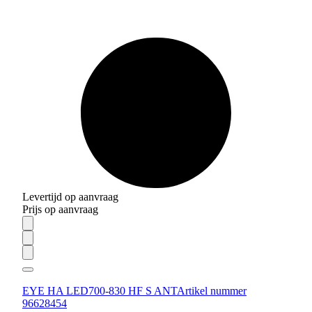
Levertijd op aanvraag
Prijs op aanvraag
EYE HA LED700-830 HF S ANT
Artikel nummer
96628454