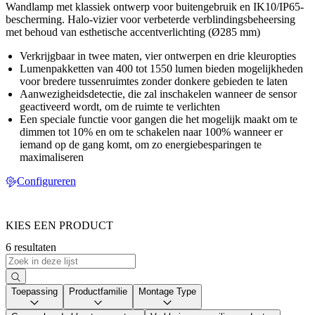
Wandlamp met klassiek ontwerp voor buitengebruik en IK10/IP65-
bescherming. Halo-vizier voor verbeterde verblindingsbeheersing
met behoud van esthetische accentverlichting (Ø285 mm)
Verkrijgbaar in twee maten, vier ontwerpen en drie kleuropties
Lumenpakketten van 400 tot 1550 lumen bieden mogelijkheden
voor bredere tussenruimtes zonder donkere gebieden te laten
Aanwezigheidsdetectie, die zal inschakelen wanneer de sensor
geactiveerd wordt, om de ruimte te verlichten
Een speciale functie voor gangen die het mogelijk maakt om te
dimmen tot 10% en om te schakelen naar 100% wanneer er
iemand op de gang komt, om zo energiebesparingen te
maximaliseren
Configureren
KIES EEN PRODUCT
6 resultaten
Toepassing
Productfamilie
Montage Type