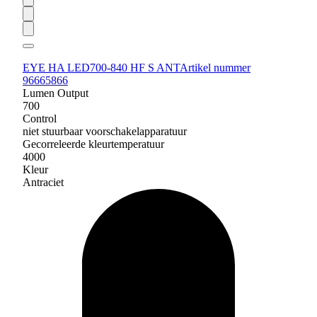
EYE HA LED700-840 HF S ANT
Artikel nummer
96665866
Lumen Output
700
Control
niet stuurbaar voorschakelapparatuur
Gecorreleerde kleurtemperatuur
4000
Kleur
Antraciet