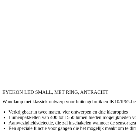
EYEKON LED SMALL, MET RING, ANTRACIET
Wandlamp met klassiek ontwerp voor buitengebruik en IK10/IP65-bes
Verkrijgbaar in twee maten, vier ontwerpen en drie kleuropties
Lumenpakketten van 400 tot 1550 lumen bieden mogelijkheden voo
Aanwezigheidsdetectie, die zal inschakelen wanneer de sensor geac
Een speciale functie voor gangen die het mogelijk maakt om te 