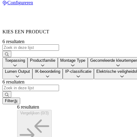
Configureren
KIES EEN PRODUCT
6 resultaten
Toepassing
Productfamilie
Montage Type
Gecorreleerde kleurtemper
Lumen Output
IK-beoordeling
IP-classificatie
Elektrische veiligheid
6 resultaten
Filter
6 resultaten
Vergelijken (0/3)