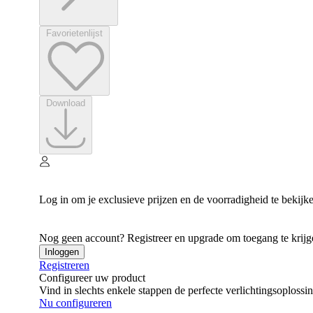
Favorietenlijst
Download
Log in om je exclusieve prijzen en de voorradigheid te bekijk
Nog geen account? Registreer en upgrade om toegang te krijgen
Inloggen
Registreren
Configureer uw product
Vind in slechts enkele stappen de perfecte verlichtingsoplossi
Nu configureren