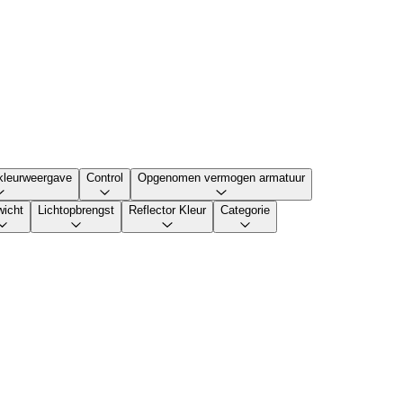
kleurweergave
Control
Opgenomen vermogen armatuur
icht
Lichtopbrengst
Reflector Kleur
Categorie