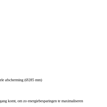
suele afscherming (Ø285 mm)
 gang komt, om zo energiebesparingen te maximaliseren