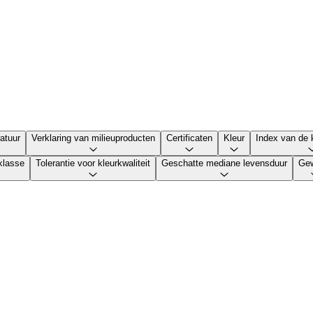
atuur
Verklaring van milieuproducten
Certificaten
Kleur
Index van de 
sklasse
Tolerantie voor kleurkwaliteit
Geschatte mediane levensduur
Gew