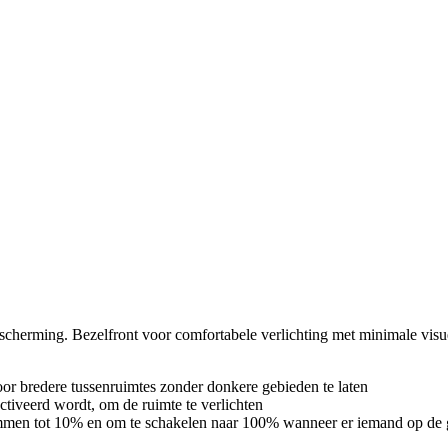
cherming. Bezelfront voor comfortabele verlichting met minimale vi
r bredere tussenruimtes zonder donkere gebieden te laten
tiveerd wordt, om de ruimte te verlichten
dimmen tot 10% en om te schakelen naar 100% wanneer er iemand op de