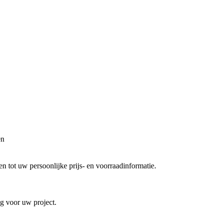
en
 tot uw persoonlijke prijs- en voorraadinformatie.
ng voor uw project.