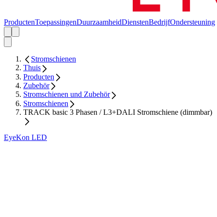
Producten
Toepassingen
Duurzaamheid
Diensten
Bedrijf
Ondersteuning
Stromschienen
Thuis
Producten
Zubehör
Stromschienen und Zubehör
Stromschienen
TRACK basic 3 Phasen / L3+DALI Stromschiene (dimmbar)
EyeKon LED