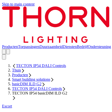
Skip to main content
Producten
Toepassingen
Duurzaamheid
Diensten
Bedrijf
Ondersteuning
TECTON IP54 DALI Controls
Thuis
Producten
Smart building solutions
basicDIM ILD G2
TECTON IP54 DALI Controls
TECTON IP54 basicDIM ILD G2
Escort