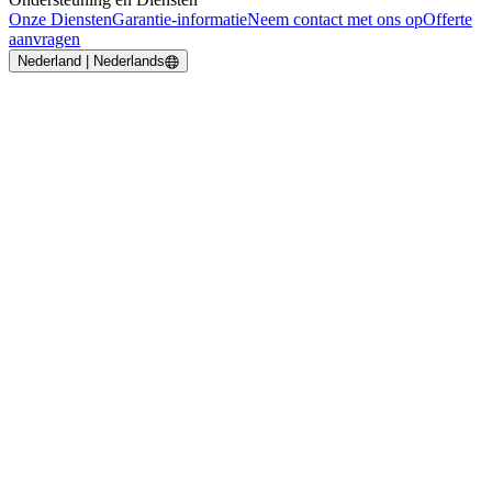
Onze Diensten
Garantie-informatie
Neem contact met ons op
Offerte
aanvragen
Nederland | Nederlands