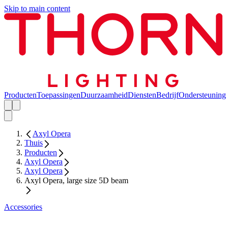
Skip to main content
Producten
Toepassingen
Duurzaamheid
Diensten
Bedrijf
Ondersteuning
Axyl Opera
Thuis
Producten
Axyl Opera
Axyl Opera
Axyl Opera, large size 5D beam
Accessories