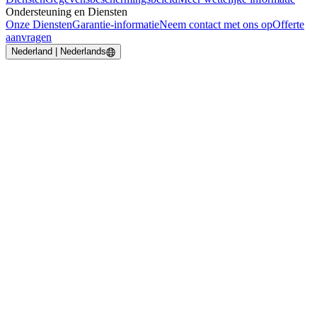
Ondersteuning en Diensten
Onze Diensten
Garantie-informatie
Neem contact met ons op
Offerte
aanvragen
Nederland | Nederlands