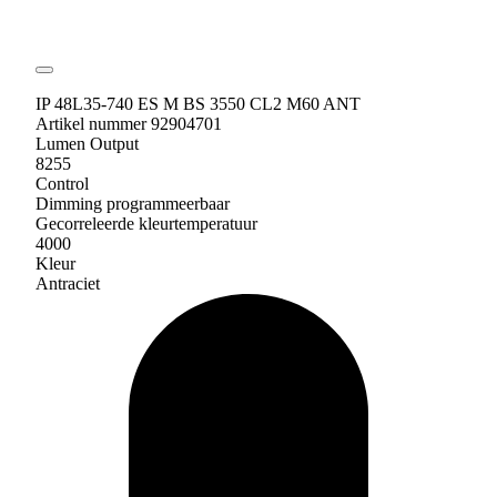
IP 48L35-740 ES M BS 3550 CL2 M60 ANT
Artikel nummer 92904701
Lumen Output
8255
Control
Dimming programmeerbaar
Gecorreleerde kleurtemperatuur
4000
Kleur
Antraciet