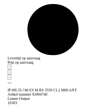
Levertijd op aanvraag
Prijs op aanvraag
IP 60L35-740 ES M BS 3550 CL2 M60 ANT
Artikel nummer 92904740
Lumen Output
10303