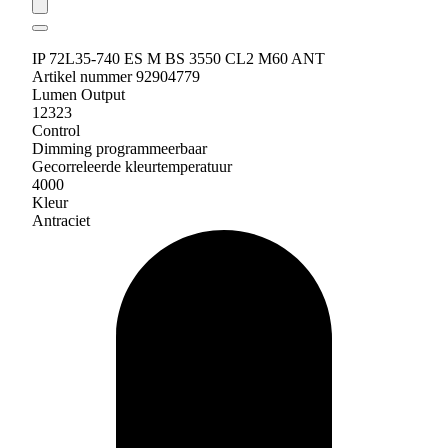
IP 72L35-740 ES M BS 3550 CL2 M60 ANT
Artikel nummer 92904779
Lumen Output
12323
Control
Dimming programmeerbaar
Gecorreleerde kleurtemperatuur
4000
Kleur
Antraciet