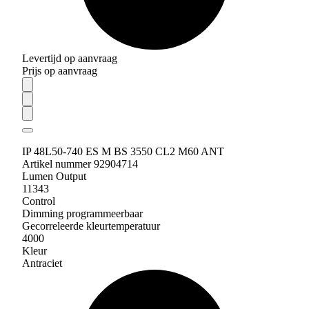
Levertijd op aanvraag
Prijs op aanvraag
IP 48L50-740 ES M BS 3550 CL2 M60 ANT
Artikel nummer 92904714
Lumen Output
11343
Control
Dimming programmeerbaar
Gecorreleerde kleurtemperatuur
4000
Kleur
Antraciet