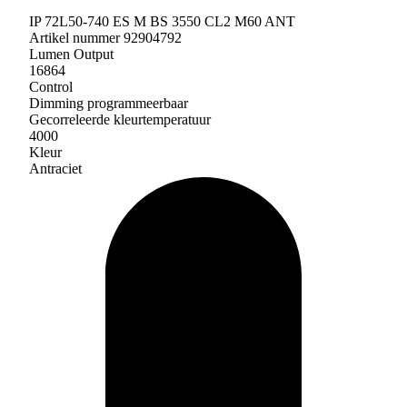
IP 72L50-740 ES M BS 3550 CL2 M60 ANT
Artikel nummer 92904792
Lumen Output
16864
Control
Dimming programmeerbaar
Gecorreleerde kleurtemperatuur
4000
Kleur
Antraciet