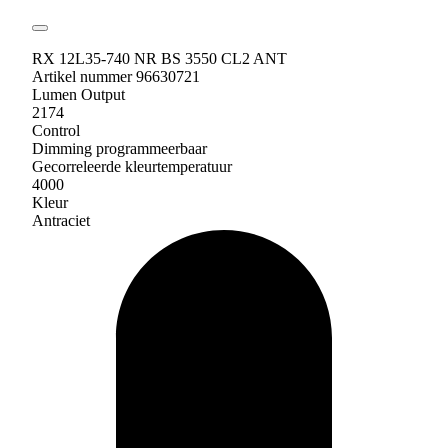
RX 12L35-740 NR BS 3550 CL2 ANT
Artikel nummer 96630721
Lumen Output
2174
Control
Dimming programmeerbaar
Gecorreleerde kleurtemperatuur
4000
Kleur
Antraciet