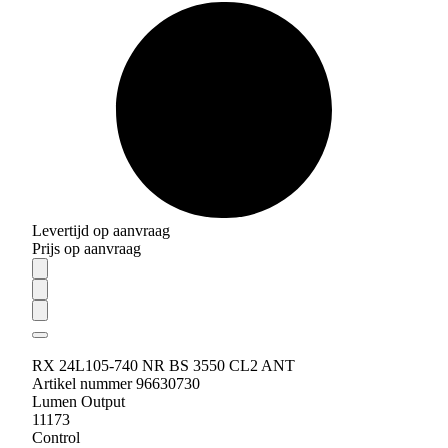
Levertijd op aanvraag
Prijs op aanvraag
RX 24L105-740 NR BS 3550 CL2 ANT
Artikel nummer 96630730
Lumen Output
11173
Control