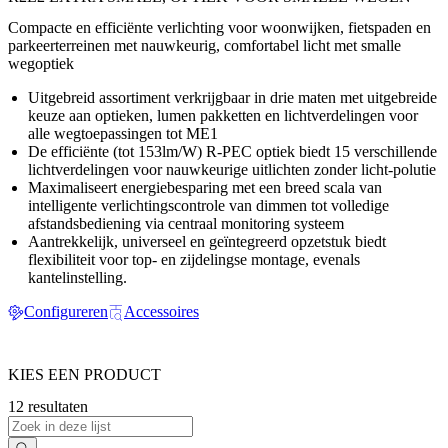
Compacte en efficiënte verlichting voor woonwijken, fietspaden en
parkeerterreinen met nauwkeurig, comfortabel licht met smalle
wegoptiek
Uitgebreid assortiment verkrijgbaar in drie maten met uitgebreide
keuze aan optieken, lumen pakketten en lichtverdelingen voor
alle wegtoepassingen tot ME1
De efficiënte (tot 153lm/W) R-PEC optiek biedt 15 verschillende
lichtverdelingen voor nauwkeurige uitlichten zonder licht-polutie
Maximaliseert energiebesparing met een breed scala van
intelligente verlichtingscontrole van dimmen tot volledige
afstandsbediening via centraal monitoring systeem
Aantrekkelijk, universeel en geïntegreerd opzetstuk biedt
flexibiliteit voor top- en zijdelingse montage, evenals
kantelinstelling.
Configureren
Accessoires
KIES EEN PRODUCT
12 resultaten