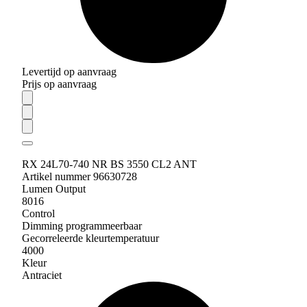
Levertijd op aanvraag
Prijs op aanvraag
RX 24L70-740 NR BS 3550 CL2 ANT
Artikel nummer 96630728
Lumen Output
8016
Control
Dimming programmeerbaar
Gecorreleerde kleurtemperatuur
4000
Kleur
Antraciet