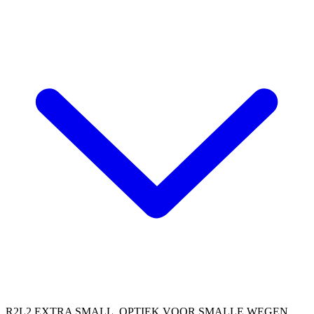
R2L2 EXTRA SMALL, OPTIEK VOOR SMALLE WEGEN