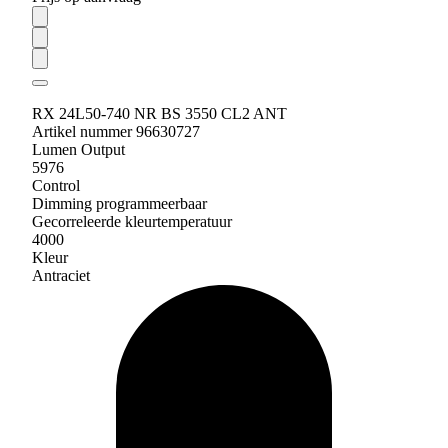
RX 24L50-740 NR BS 3550 CL2 ANT
Artikel nummer 96630727
Lumen Output
5976
Control
Dimming programmeerbaar
Gecorreleerde kleurtemperatuur
4000
Kleur
Antraciet