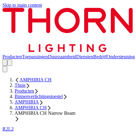
Skip to main content
Producten
Toepassingen
Duurzaamheid
Diensten
Bedrijf
Ondersteuning
AMPHIBIA CH
Thuis
Producten
Binnenverlichtingstoestel
AMPHIBIA
AMPHIBIA CH
AMPHIBIA CH Narrow Beam
R2L2