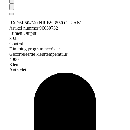
RX 36L50-740 NR BS 3550 CL2 ANT
Artikel nummer 96630732
Lumen Output
8935
Control
Dimming programmeerbaar
Gecorreleerde kleurtemperatuur
4000
Kleur
Antraciet