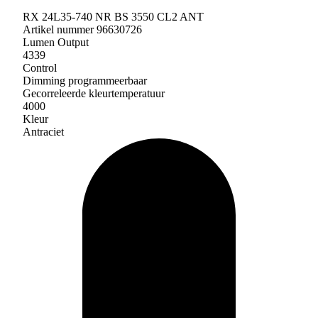
RX 24L35-740 NR BS 3550 CL2 ANT
Artikel nummer 96630726
Lumen Output
4339
Control
Dimming programmeerbaar
Gecorreleerde kleurtemperatuur
4000
Kleur
Antraciet