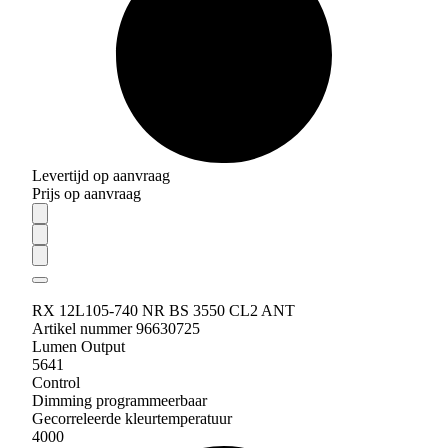
Levertijd op aanvraag
Prijs op aanvraag
RX 12L105-740 NR BS 3550 CL2 ANT
Artikel nummer 96630725
Lumen Output
5641
Control
Dimming programmeerbaar
Gecorreleerde kleurtemperatuur
4000