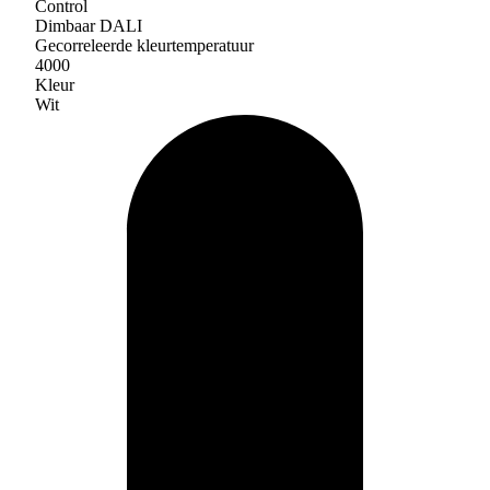
Control
Dimbaar DALI
Gecorreleerde kleurtemperatuur
4000
Kleur
Wit