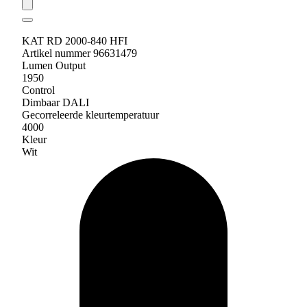
KAT RD 2000-840 HFI
Artikel nummer 96631479
Lumen Output
1950
Control
Dimbaar DALI
Gecorreleerde kleurtemperatuur
4000
Kleur
Wit