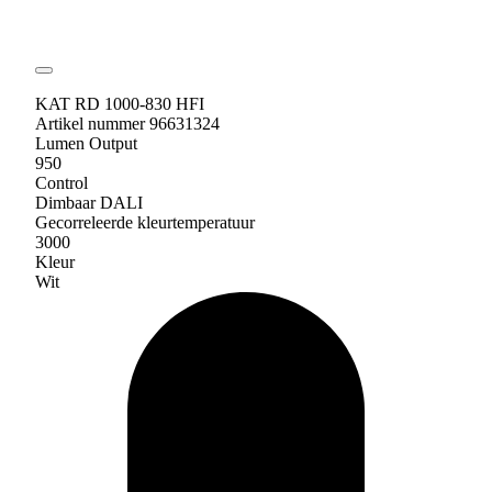
KAT RD 1000-830 HFI
Artikel nummer 96631324
Lumen Output
950
Control
Dimbaar DALI
Gecorreleerde kleurtemperatuur
3000
Kleur
Wit