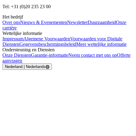
Tel: +31 (0)20 235 23 00
Het bedrijf
Over ons
Nieuws & Evenementen
Newsletter
Duurzaamheid
Onze
carrière
Wettelijke informatie
Impressum
Algemene Voorwaarden
Voorwaarden voor Digitale
Diensten
Gegevensbeschermingsbeleid
Meer wettelijke informatie
Ondersteuning en Diensten
Onze Diensten
Garantie-informatie
Neem contact met ons op
Offerte
aanvragen
Nederland | Nederlands