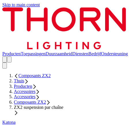
Skip to main content
Producten
Toepassingen
Duurzaamheid
Diensten
Bedrijf
Ondersteuning
Composants ZX2
Thuis
Producten
Accessoires
Accessories
Composants ZX2
ZX2 suspension par chaîne
Katona