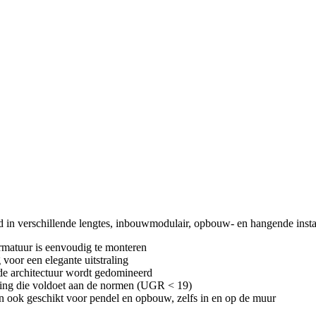
 in verschillende lengtes, inbouwmodulair, opbouw- en hangende instal
 armatuur is eenvoudig te monteren
oor een elegante uitstraling
 de architectuur wordt gedomineerd
hting die voldoet aan de normen (UGR < 19)
n ook geschikt voor pendel en opbouw, zelfs in en op de muur