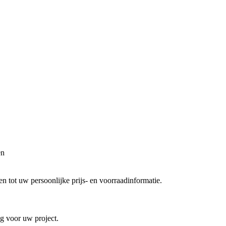
en
 tot uw persoonlijke prijs- en voorraadinformatie.
ng voor uw project.