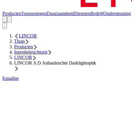
Producten
Toepassingen
Duurzaamheid
Diensten
Bedrijf
Ondersteuning
LINCOR
Thuis
Producten
Innenbeleuchtung
LINCOR
LINCOR A D Anbauleuchte Darklightoptik
Equaline