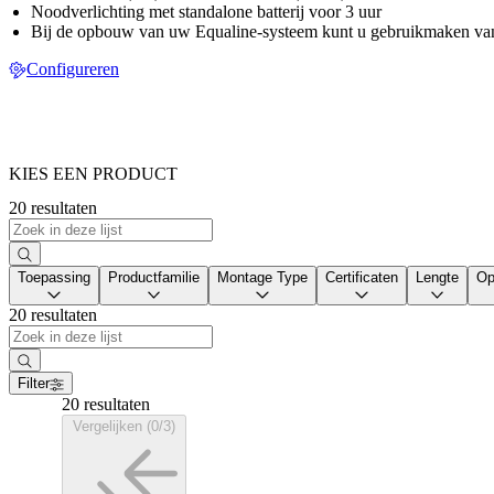
Noodverlichting met standalone batterij voor 3 uur
Bij de opbouw van uw Equaline-systeem kunt u gebruikmaken van 
Configureren
KIES EEN PRODUCT
20 resultaten
Toepassing
Productfamilie
Montage Type
Certificaten
Lengte
Op
20 resultaten
Filter
20 resultaten
Vergelijken (0/3)