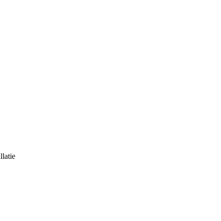
latie