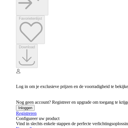
Favorietenlijst
Download
Log in om je exclusieve prijzen en de voorradigheid te bekijk
Nog geen account? Registreer en upgrade om toegang te krijgen
Inloggen
Registreren
Configureer uw product
Vind in slechts enkele stappen de perfecte verlichtingsoplossi