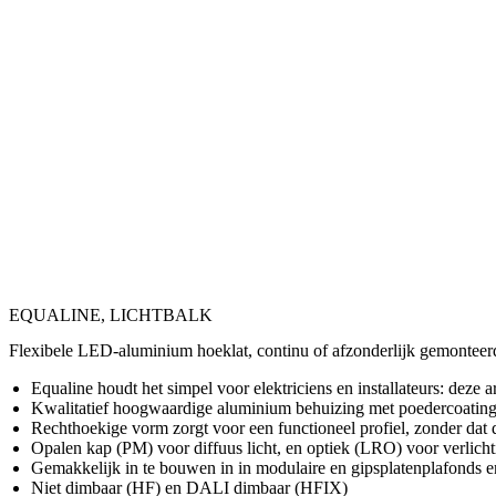
EQUALINE, LICHTBALK
Flexibele LED-aluminium hoeklat, continu of afzonderlijk gemonteerd
Equaline houdt het simpel voor elektriciens en installateurs: deze
Kwalitatief hoogwaardige aluminium behuizing met poedercoating v
Rechthoekige vorm zorgt voor een functioneel profiel, zonder dat
Opalen kap (PM) voor diffuus licht, en optiek (LRO) voor verlic
Gemakkelijk in te bouwen in in modulaire en gipsplatenplafonds e
Niet dimbaar (HF) en DALI dimbaar (HFIX)