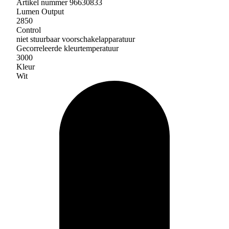
Artikel nummer 96630833
Lumen Output
2850
Control
niet stuurbaar voorschakelapparatuur
Gecorreleerde kleurtemperatuur
3000
Kleur
Wit