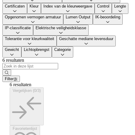
Certificaten
Kleur
Index van de kleurweergave
Control
Lengte
Opgenomen vermogen armatuur
Lumen Output
IK-beoordeling
IP-classificatie
Elektrische veiligheidsklasse
Tolerantie voor kleurkwaliteit
Geschatte mediane levensduur
Gewicht
Lichtopbrengst
Categorie
6 resultaten
Filter
6 resultaten
Vergelijken (0/3)
Favorietenlijst