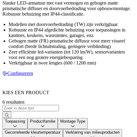
Slanke LED-armatuur met vast vermogen en gebogen matte
prismatische diffuser en doorvoerbedrading voor opbouwmontage.
Robuuste behuizing met IP44-classificatie.
Modellen met doorvoerbedrading (TW) zijn verkrijgbaar
Robuuste en IP44 afgedichte behuizing voor toepassingen in
kantines, keukens, wasruimtes, garages, enz.
Gebogen matte (FR) prismatische diffusor voor meer visueel
comfort (brede lichtuitstraling, geringere verblinding)
Zeer efficiënte led-varianten (tot 120 lm/W), sensorvarianten
voor een nog grotere energiebesparing
Verkrijgbaar in twee lengtes (600 / 1200 mm)
Configureren
KIES EEN PRODUCT
6 resultaten
Toepassing
Productfamilie
Montage Type
Gecorreleerde kleurtemperatuur
Verklaring van milieuproducten