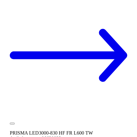
PRISMA LED3000-830 HF FR L600 TW