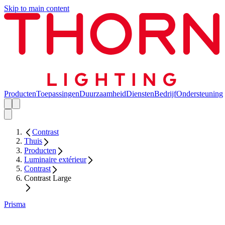
Skip to main content
Producten
Toepassingen
Duurzaamheid
Diensten
Bedrijf
Ondersteuning
Contrast
Thuis
Producten
Luminaire extérieur
Contrast
Contrast Large
Prisma