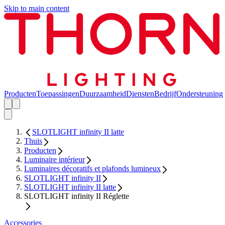
Skip to main content
Producten
Toepassingen
Duurzaamheid
Diensten
Bedrijf
Ondersteuning
SLOTLIGHT infinity II latte
Thuis
Producten
Luminaire intérieur
Luminaires décoratifs et plafonds lumineux
SLOTLIGHT infinity II
SLOTLIGHT infinity II latte
SLOTLIGHT infinity II Réglette
Accessories