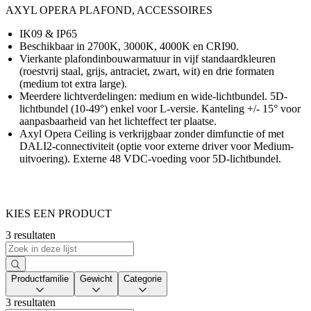
AXYL OPERA PLAFOND, ACCESSOIRES
IK09 & IP65
Beschikbaar in 2700K, 3000K, 4000K en CRI90.
Vierkante plafondinbouwarmatuur in vijf standaardkleuren
(roestvrij staal, grijs, antraciet, zwart, wit) en drie formaten
(medium tot extra large).
Meerdere lichtverdelingen: medium en wide-lichtbundel. 5D-
lichtbundel (10-49°) enkel voor L-versie. Kanteling +/- 15° voor
aanpasbaarheid van het lichteffect ter plaatse.
Axyl Opera Ceiling is verkrijgbaar zonder dimfunctie of met
DALI2-connectiviteit (optie voor externe driver voor Medium-
uitvoering). Externe 48 VDC-voeding voor 5D-lichtbundel.
KIES EEN PRODUCT
3 resultaten
Productfamilie
Gewicht
Categorie
3 resultaten