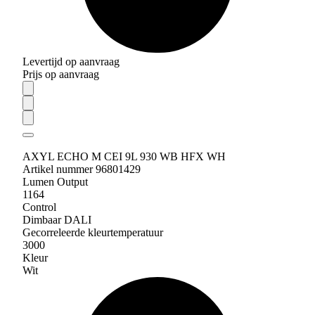
Levertijd op aanvraag
Prijs op aanvraag
AXYL ECHO M CEI 9L 930 WB HFX WH
Artikel nummer 96801429
Lumen Output
1164
Control
Dimbaar DALI
Gecorreleerde kleurtemperatuur
3000
Kleur
Wit