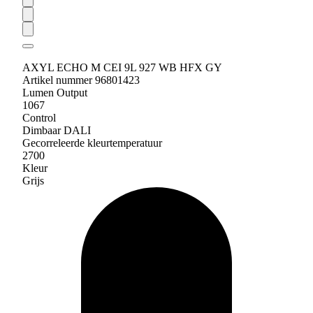
AXYL ECHO M CEI 9L 927 WB HFX GY
Artikel nummer 96801423
Lumen Output
1067
Control
Dimbaar DALI
Gecorreleerde kleurtemperatuur
2700
Kleur
Grijs