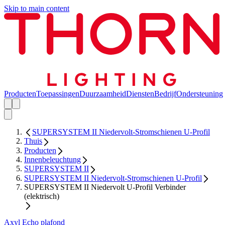
Skip to main content
Producten
Toepassingen
Duurzaamheid
Diensten
Bedrijf
Ondersteuning
SUPERSYSTEM II Niedervolt-Stromschienen U-Profil
Thuis
Producten
Innenbeleuchtung
SUPERSYSTEM II
SUPERSYSTEM II Niedervolt-Stromschienen U-Profil
SUPERSYSTEM II Niedervolt U-Profil Verbinder
(elektrisch)
Axyl Echo plafond