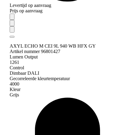
Levertijd op aanvraag
Prijs op aanvraag
AXYL ECHO M CEI 9L 940 WB HFX GY
Artikel nummer 96801427
Lumen Output
1261
Control
Dimbaar DALI
Gecorreleerde kleurtemperatuur
4000
Kleur
Grijs