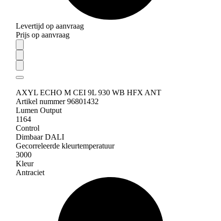
Levertijd op aanvraag
Prijs op aanvraag
AXYL ECHO M CEI 9L 930 WB HFX ANT
Artikel nummer 96801432
Lumen Output
1164
Control
Dimbaar DALI
Gecorreleerde kleurtemperatuur
3000
Kleur
Antraciet