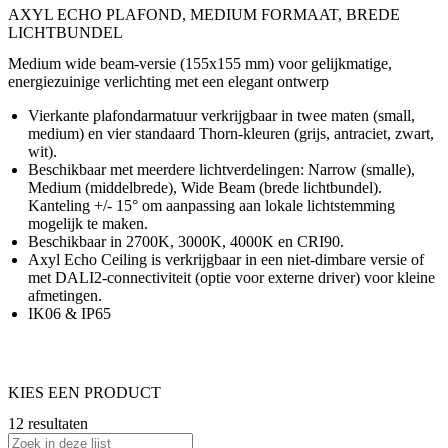
AXYL ECHO PLAFOND, MEDIUM FORMAAT, BREDE
LICHTBUNDEL
Medium wide beam-versie (155x155 mm) voor gelijkmatige,
energiezuinige verlichting met een elegant ontwerp
Vierkante plafondarmatuur verkrijgbaar in twee maten (small,
medium) en vier standaard Thorn-kleuren (grijs, antraciet, zwart,
wit).
Beschikbaar met meerdere lichtverdelingen: Narrow (smalle),
Medium (middelbrede), Wide Beam (brede lichtbundel).
Kanteling +/- 15° om aanpassing aan lokale lichtstemming
mogelijk te maken.
Beschikbaar in 2700K, 3000K, 4000K en CRI90.
Axyl Echo Ceiling is verkrijgbaar in een niet-dimbare versie of
met DALI2-connectiviteit (optie voor externe driver) voor kleine
afmetingen.
IK06 & IP65
KIES EEN PRODUCT
12 resultaten