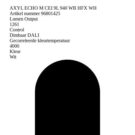
AXYL ECHO M CEI 9L 940 WB HFX WH
Artikel nummer 96801425
Lumen Output
1261
Control
Dimbaar DALI
Gecorreleerde kleurtemperatuur
4000
Kleur
Wit