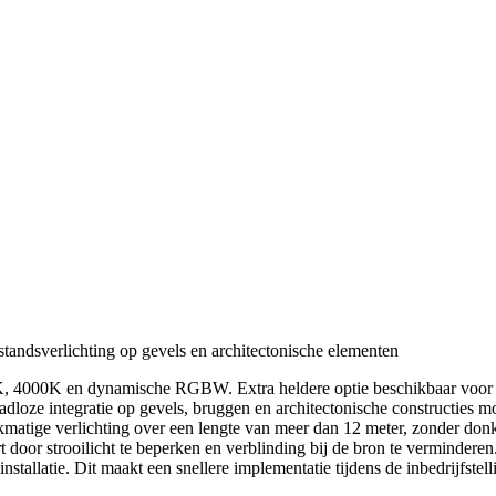
standsverlichting op gevels en architectonische elementen
00K, 4000K en dynamische RGBW. Extra heldere optie beschikbaar voor
oze integratie op gevels, bruggen en architectonische constructies mog
matige verlichting over een lengte van meer dan 12 meter, zonder don
t door strooilicht te beperken en verblinding bij de bron te verminderen
tallatie. Dit maakt een snellere implementatie tijdens de inbedrijfstell