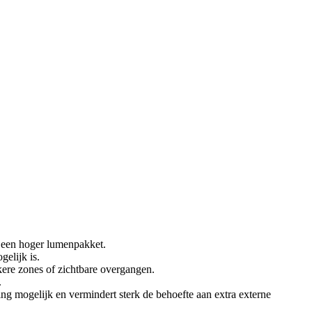
 een hoger lumenpakket.
elijk is.
kere zones of zichtbare overgangen.
.
ing mogelijk en vermindert sterk de behoefte aan extra externe