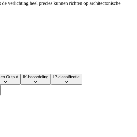
de verlichting heel precies kunnen richten op architectonische
en Output
IK-beoordeling
IP-classificatie