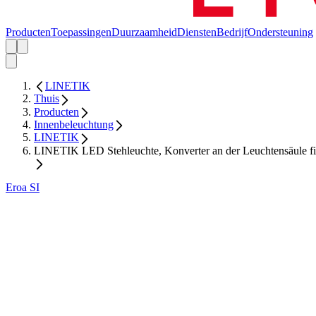
Producten
Toepassingen
Duurzaamheid
Diensten
Bedrijf
Ondersteuning
LINETIK
Thuis
Producten
Innenbeleuchtung
LINETIK
LINETIK LED Stehleuchte, Konverter an der Leuchtensäule fi
Eroa SI