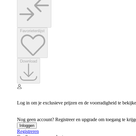
Favorietenlijst
Download
Log in om je exclusieve prijzen en de voorradigheid te bekijk
Nog geen account? Registreer en upgrade om toegang te krijgen
Inloggen
Registreren