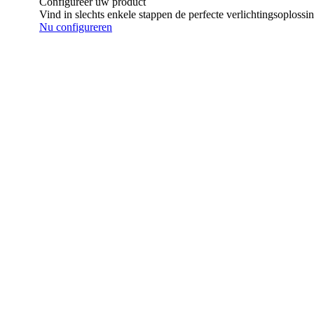
Configureer uw product
Vind in slechts enkele stappen de perfecte verlichtingsoplossi
Nu configureren