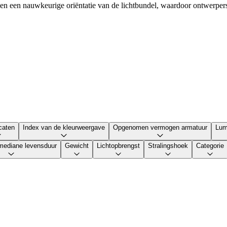
 en een nauwkeurige oriëntatie van de lichtbundel, waardoor ontwerpers 
icaten
Index van de kleurweergave
Opgenomen vermogen armatuur
Lum
mediane levensduur
Gewicht
Lichtopbrengst
Stralingshoek
Categorie