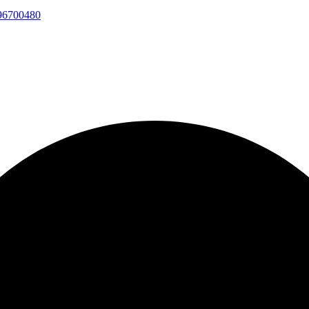
 96700480