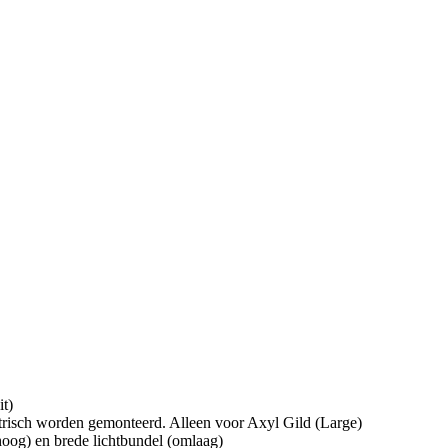
it)
etrisch worden gemonteerd. Alleen voor Axyl Gild (Large)
hoog) en brede lichtbundel (omlaag)