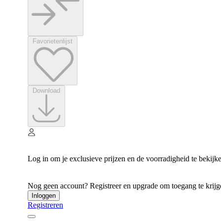
Favorietenlijst
Download
Log in om je exclusieve prijzen en de voorradigheid te bekijk
Nog geen account? Registreer en upgrade om toegang te krijgen
Inloggen
Registreren