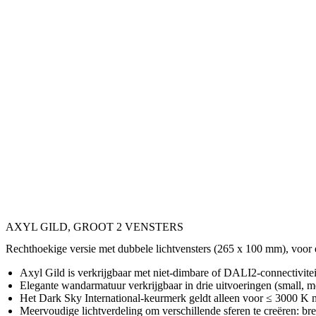
AXYL GILD, GROOT 2 VENSTERS
Rechthoekige versie met dubbele lichtvensters (265 x 100 mm), voor 
Axyl Gild is verkrijgbaar met niet-dimbare of DALI2-connectiviteit
Elegante wandarmatuur verkrijgbaar in drie uitvoeringen (small, med
Het Dark Sky International-keurmerk geldt alleen voor ≤ 3000 K 
Meervoudige lichtverdeling om verschillende sferen te creëren: b