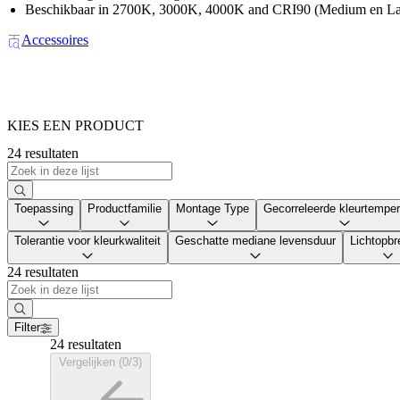
Beschikbaar in 2700K, 3000K, 4000K and CRI90 (Medium en Lar
Accessoires
KIES EEN PRODUCT
24 resultaten
Toepassing
Productfamilie
Montage Type
Gecorreleerde kleurtemper
Tolerantie voor kleurkwaliteit
Geschatte mediane levensduur
Lichtopbr
24 resultaten
Filter
24 resultaten
Vergelijken (0/3)