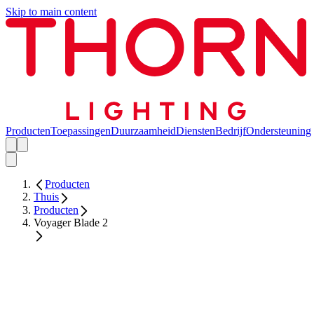
Skip to main content
Producten
Toepassingen
Duurzaamheid
Diensten
Bedrijf
Ondersteuning
Producten
Thuis
Producten
Voyager Blade 2