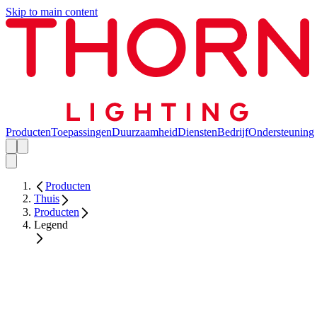
Skip to main content
Producten
Toepassingen
Duurzaamheid
Diensten
Bedrijf
Ondersteuning
Producten
Thuis
Producten
Legend