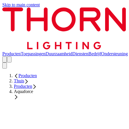
Skip to main content
Producten
Toepassingen
Duurzaamheid
Diensten
Bedrijf
Ondersteuning
Producten
Thuis
Producten
Aquaforce