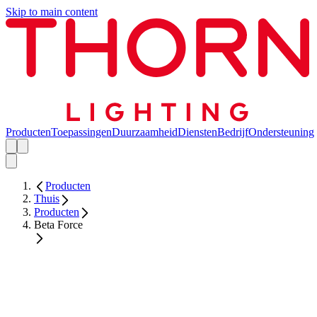
Skip to main content
Producten
Toepassingen
Duurzaamheid
Diensten
Bedrijf
Ondersteuning
Producten
Thuis
Producten
Beta Force