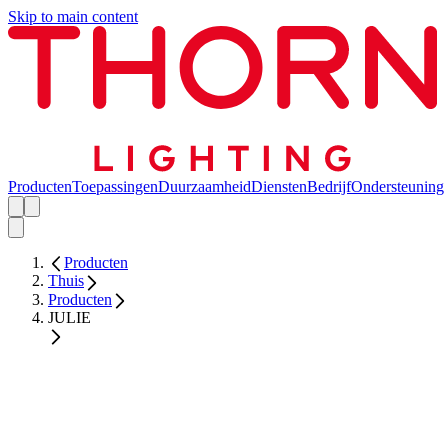
Skip to main content
Producten
Toepassingen
Duurzaamheid
Diensten
Bedrijf
Ondersteuning
Producten
Thuis
Producten
JULIE