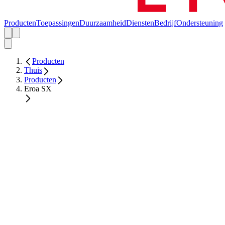
Producten
Toepassingen
Duurzaamheid
Diensten
Bedrijf
Ondersteuning
Producten
Thuis
Producten
Eroa SX