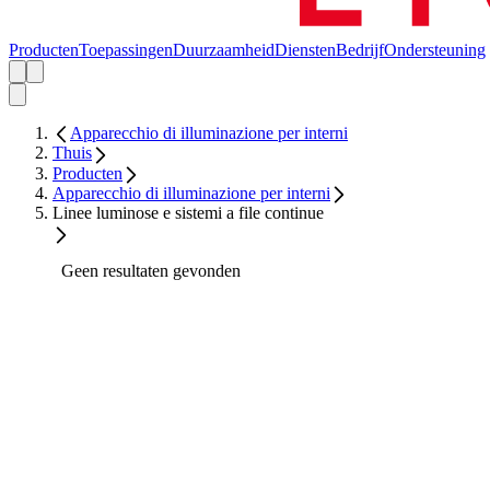
Producten
Toepassingen
Duurzaamheid
Diensten
Bedrijf
Ondersteuning
Apparecchio di illuminazione per interni
Thuis
Producten
Apparecchio di illuminazione per interni
Linee luminose e sistemi a file continue
Geen resultaten gevonden