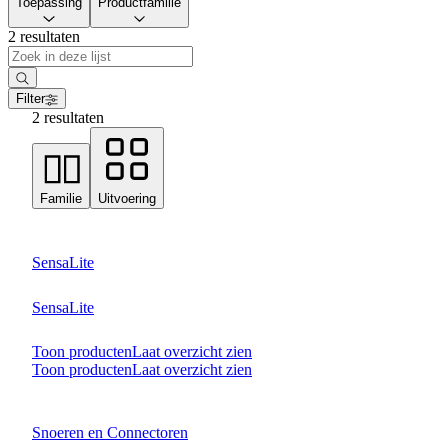
Toepassing
Productfamilie
2 resultaten
Filter
2 resultaten
Familie
Uitvoering
SensaLite
SensaLite
Toon producten
Laat overzicht zien
Toon producten
Laat overzicht zien
Snoeren en Connectoren