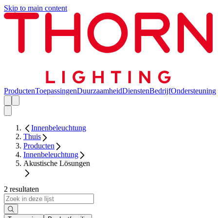
Skip to main content
Producten
Toepassingen
Duurzaamheid
Diensten
Bedrijf
Ondersteuning
Innenbeleuchtung
Thuis
Producten
Innenbeleuchtung
Akustische Lösungen
2 resultaten